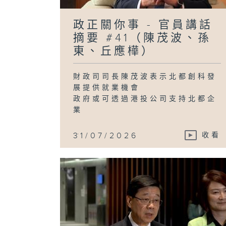
政正關你事 - 官員講話
摘要 #41（陳茂波、孫
東、丘應樺）
財政司司長陳茂波表示北都創科發
展提供就業機會
政府或可透過港投公司支持北都企
業
...
31/07/2026
收看