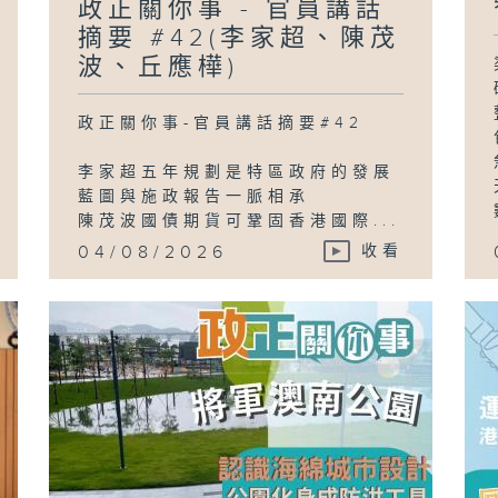
政正關你事 - 官員講話
摘要 #42(李家超、陳茂
波、丘應樺)
政正關你事-官員講話摘要#42
李家超五年規劃是特區政府的發展
藍圖與施政報告一脈相承
陳茂波國債期貨可鞏固香港國際...
04/08/2026
收看