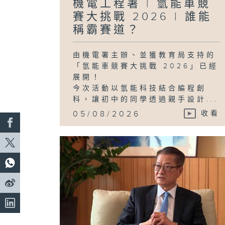
機電工程署 | 氫能車競
賽大挑戰 2026 | 誰能
稱霸賽道？
由機電署主辦、並獲教育局支持的
「氫能車競賽大挑戰 2026」已經
展開！
今次活動以氫能科技結合編程創
科，讓初中的同學透過親手設計...
05/08/2026
收看