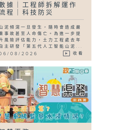
數據｜工程師拆解運作
流程｜科技防災
山泥傾瀉一旦發生，隨時會造成嚴
重事故甚至人命傷亡。為進一步提
升風險評估能力，土力工程處去年
自主研發「第五代人工智能山泥...
06/08/2026
收看