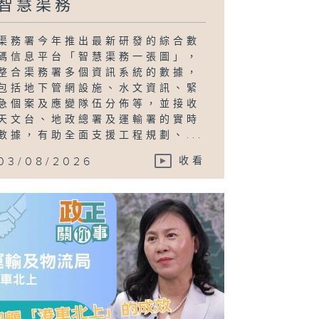
智慧渠務
渠務署今年推出最新研發的綜合數
碼信息平台「智慧渠務一張圖」，
整合渠務署多個資訊系統的數據，
包括地下管網設施、水文資訊、緊
急個案及應變隊伍分佈等，並接收
天文台、地政總署及運輸署的實時
數據，有助全面支援工程規劃、...
03/08/2026
收看