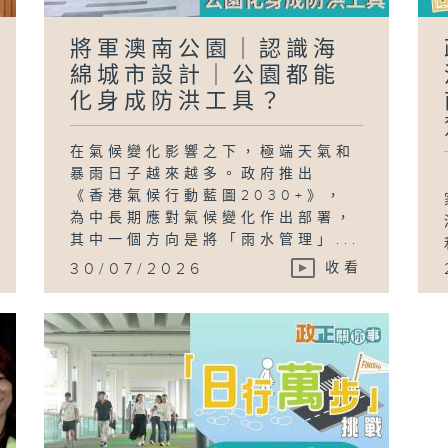
將軍澳南公園｜認識海
綿城市設計｜公園都能
化身成防洪工具？
在氣候變化影響之下，極端天氣和
暴雨日子越來越多。政府推出
《香港氣候行動藍圖2030+》，
為中長期應對氣候變化作出部署，
其中一個方向是將「雨水管理」...
30/07/2026
收看