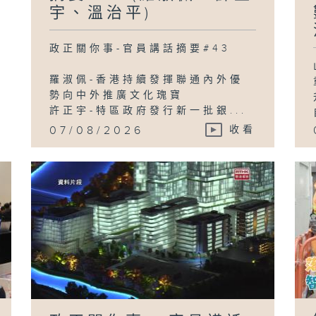
宇、溫治平)
政正關你事-官員講話摘要#43
羅淑佩-香港持續發揮聯通內外優
勢向中外推廣文化瑰寶
許正宇-特區政府發行新一批銀...
07/08/2026
收看