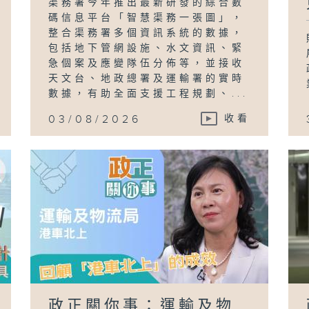
渠務署今年推出最新研發的綜合數
碼信息平台「智慧渠務一張圖」，
整合渠務署多個資訊系統的數據，
包括地下管網設施、水文資訊、緊
急個案及應變隊伍分佈等，並接收
天文台、地政總署及運輸署的實時
數據，有助全面支援工程規劃、...
03/08/2026
收看
政正關你事：運輸及物