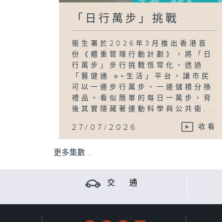
「日行萬步」挑戰
衞生署於2026年3月推出香港首
份《體重管理行動計劃》，將「日
行萬步」步行挑戰恆常化，透過
「醫健通 e+生活」平台，讓市民
可以一邊步行萬步、一邊儲積分換
禮品。看似簡單的每日一萬步，背
後其實隱藏著運動科學與公共衞...
27/07/2026
收看
更多集數 ...
交 通