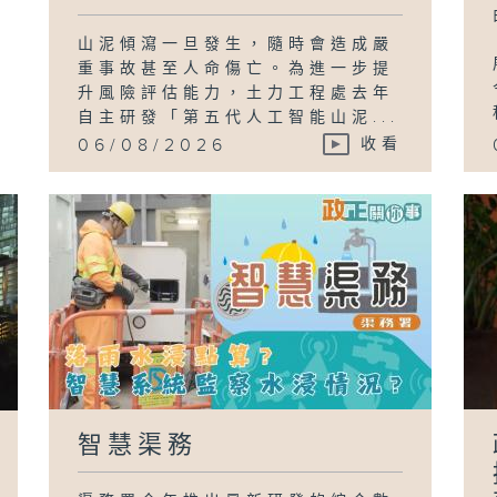
山泥傾瀉一旦發生，隨時會造成嚴
重事故甚至人命傷亡。為進一步提
升風險評估能力，土力工程處去年
自主研發「第五代人工智能山泥...
06/08/2026
收看
智慧渠務