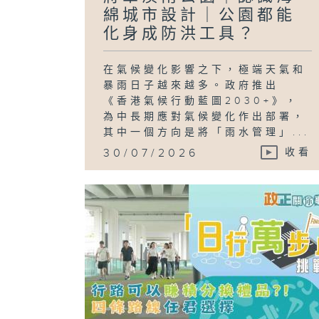
綿城市設計｜公園都能
化身成防洪工具？
在氣候變化影響之下，極端天氣和
暴雨日子越來越多。政府推出
《香港氣候行動藍圖2030+》，
為中長期應對氣候變化作出部署，
其中一個方向是將「雨水管理」...
30/07/2026
收看