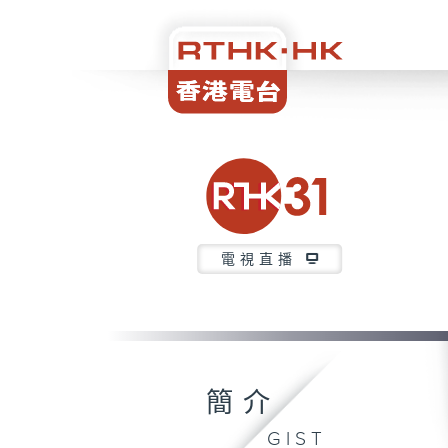
電視直播
簡介
GIST