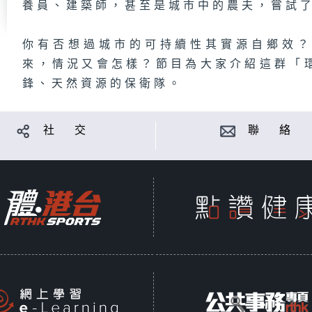
養員、建築師，甚至是城市中的農夫，嘗試
你有否想過城市的可持續性其實源自鄉效
來，情況又會怎樣？節目為大家介紹這群「
鋒、天然資源的保衛隊。
社 交
聯 絡