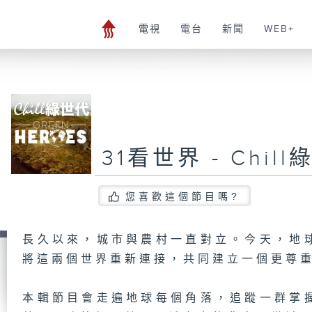
電視
電台
新聞
WEB+
31看世界 - Chil
您喜歡這個節目嗎?
長久以來，城市與農村一直對立。今天，地
將這兩個世界重新連接，共同建立一個更尊
本輯節目會走遍地球每個角落，追蹤一群掌