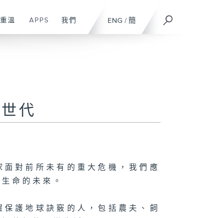
重溫
APPS
我們
ENG
/
簡
l綠世代
球面對前所未有的重大危機，我們應
重生命的未來。
握保護地球訣竅的人，包括農夫、飼