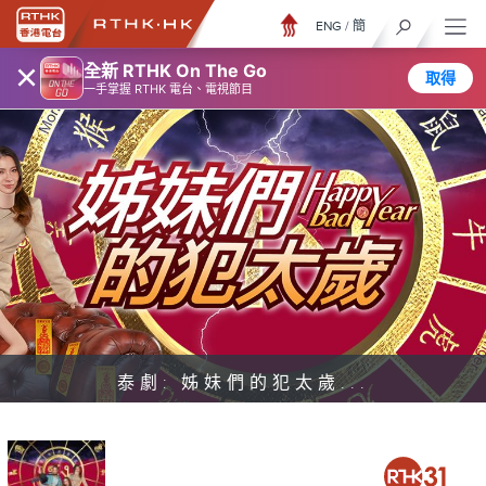
ENG
/
簡
×
全新 RTHK On The Go
取得
一手掌握 RTHK 電台、電視節目
泰劇: 姊妹們的犯太歲...