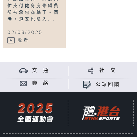
忙支付健身房修繕費
卻被承包商騙了。同
時，道安也陷入...
02/08/2025
收看
交 通
社 交
聯 絡
公眾回饋