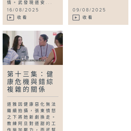
情。武發現道安...
16/08/2025
09/08/2025
收看
收看
第十三集：健
康危機與錯綜
複雜的關係
道雅因健康惡化無法
繼續拍攝，張東憤怒
之下將她新劇換走。
教練阿旦對道甜的工
作施加壓力，而武幫