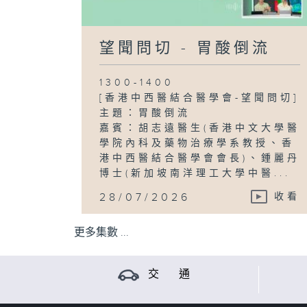
望聞問切 - 胃酸倒流
1300-1400
[香港中西醫結合醫學會-望聞問切]
主題：胃酸倒流
嘉賓：胡志遠醫生(香港中文大學醫
學院內科及藥物治療學系教授、香
港中西醫結合醫學會會長)、鍾麗丹
博士(新加坡南洋理工大學中醫...
28/07/2026
收看
更多集數 ...
交 通