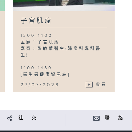
子宮肌瘤
1300-1400
主題：子宮肌瘤
嘉賓：彭敏華醫生(婦產科專科醫
生)
1400-1430
[衞生署健康資訊站]
...
27/07/2026
收看
社 交
聯 絡