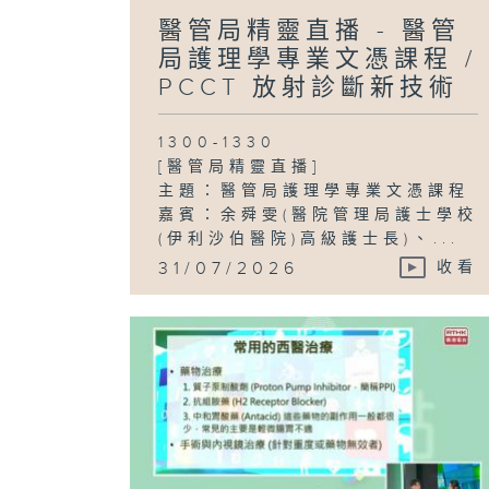
醫管局精靈直播 - 醫管
局護理學專業文憑課程 /
PCCT 放射診斷新技術
1300-1330
[醫管局精靈直播]
主題：醫管局護理學專業文憑課程
嘉賓：余舜雯(醫院管理局護士學校
(伊利沙伯醫院)高級護士長)、...
31/07/2026
收看