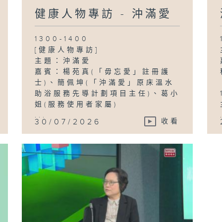
健康人物專訪 - 沖滿愛
1300-1400
[健康人物專訪]
主題：沖滿愛
嘉賓：楊苑真(「毋忘愛」註冊護
士)、簡佩坤(「沖滿愛」原床溫水
助浴服務先導計劃項目主任)、葛小
姐(服務使用者家屬)
...
30/07/2026
收看