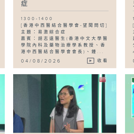
症
1300-1400
[香港中西醫結合醫學會-望聞問切]
主題：易激綜合症
嘉賓：胡志遠醫生(香港中文大學醫
學院內科及藥物治療學系教授、香
港中西醫結合醫學會會長)、鍾...
04/08/2026
收看