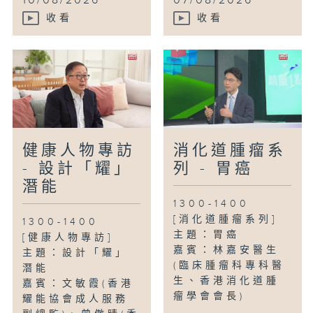
10/08/2026
07/08/2026
收看
收看
健康人物專訪
消化道腫瘤系
- 設計「耀」
列 - 胃癌
潛能
1300-1400
[消化道腫瘤系列]
1300-1400
主題：胃癌
[健康人物專訪]
嘉賓：林嘉安醫生
主題：設計「耀」
(臨床腫瘤科專科醫
潛能
生、香港消化道腫
嘉賓：文敏霞(香港
瘤學會會長)
耀能協會成人服務