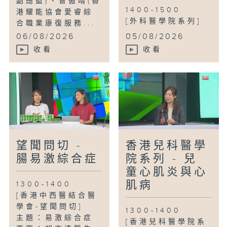
副總監)、曾傲晴(香
1400-1500
港耀能協會愛睿綜
[外科醫學院系列]
合職業康復服務...
...
06/08/2026
05/08/2026
收看
收看
望聞問切 -
香港兒科醫學
腸易激綜合症
院系列 - 兒
童心肌炎與心
肌病
1300-1400
[香港中西醫結合醫
學會-望聞問切]
1300-1400
主題：易激綜合症
[香港兒科醫學院系