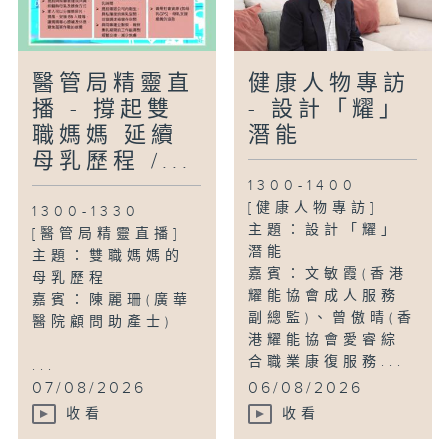
醫管局精靈直
健康人物專訪
播 - 撐起雙
- 設計「耀」
職媽媽 延續
潛能
母乳歷程 /...
1300-1400
[健康人物專訪]
1300-1330
主題：設計「耀」
[醫管局精靈直播]
潛能
主題：雙職媽媽的
嘉賓：文敏霞(香港
母乳歷程
耀能協會成人服務
嘉賓：陳麗珊(廣華
副總監)、曾傲晴(香
醫院顧問助產士)
港耀能協會愛睿綜
合職業康復服務...
...
07/08/2026
06/08/2026
收看
收看