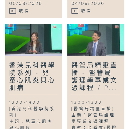
...
05/08/2026
04/08/2026
收看
收看
香港兒科醫學
醫管局精靈直
院系列 - 兒
播 - 醫管局
童心肌炎與心
護理學專業文
肌病
憑課程 / P...
1300-1400
1300-1330
[香港兒科醫學院系
[醫管局精靈直播]
列]
主題：醫管局護理
主題：兒童心肌炎
學專業文憑課程
與心肌病
嘉賓：余舜雯(醫院