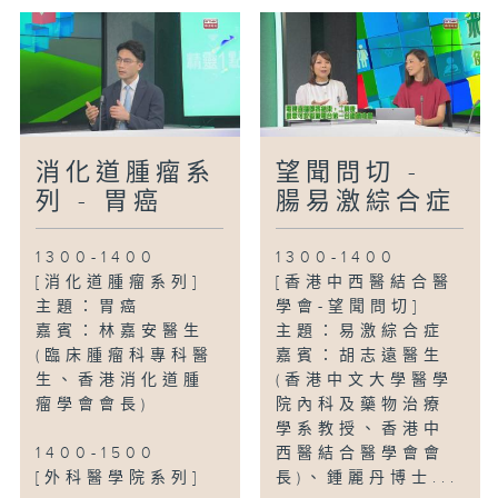
消化道腫瘤系
望聞問切 -
列 - 胃癌
腸易激綜合症
1300-1400
1300-1400
[消化道腫瘤系列]
[香港中西醫結合醫
主題：胃癌
學會-望聞問切]
嘉賓：林嘉安醫生
主題：易激綜合症
(臨床腫瘤科專科醫
嘉賓：胡志遠醫生
生、香港消化道腫
(香港中文大學醫學
瘤學會會長)
院內科及藥物治療
學系教授、香港中
1400-1500
西醫結合醫學會會
[外科醫學院系列]
長)、鍾麗丹博士...