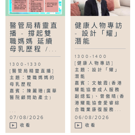
醫管局精靈直
健康人物專訪
播 - 撐起雙
- 設計「耀」
職媽媽 延續
潛能
母乳歷程 /...
1300-1400
[健康人物專訪]
1300-1330
主題：設計「耀」
[醫管局精靈直播]
潛能
主題：雙職媽媽的
嘉賓：文敏霞(香港
母乳歷程
耀能協會成人服務
嘉賓：陳麗珊(廣華
副總監)、曾傲晴(香
醫院顧問助產士)
港耀能協會愛睿綜
合職業康復服務...
...
07/08/2026
06/08/2026
收看
收看