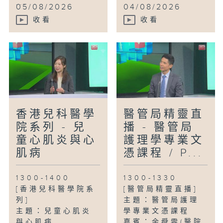
...
05/08/2026
04/08/2026
收看
收看
香港兒科醫學
醫管局精靈直
院系列 - 兒
播 - 醫管局
童心肌炎與心
護理學專業文
肌病
憑課程 / P...
1300-1400
1300-1330
[香港兒科醫學院系
[醫管局精靈直播]
列]
主題：醫管局護理
主題：兒童心肌炎
學專業文憑課程
與心肌病
嘉賓：余舜雯(醫院