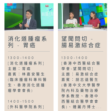
消化道腫瘤系
望聞問切 -
列 - 胃癌
腸易激綜合症
1300-1400
1300-1400
[消化道腫瘤系列]
[香港中西醫結合醫
主題：胃癌
學會-望聞問切]
嘉賓：林嘉安醫生
主題：易激綜合症
(臨床腫瘤科專科醫
嘉賓：胡志遠醫生
生、香港消化道腫
(香港中文大學醫學
瘤學會會長)
院內科及藥物治療
學系教授、香港中
1400-1500
西醫結合醫學會會
[外科醫學院系列]
長)、鍾麗丹博士...