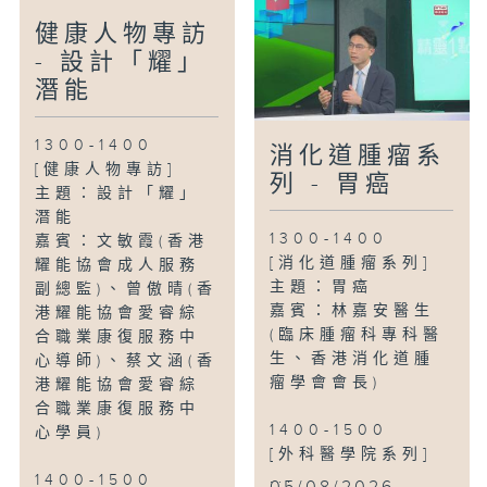
健康人物專訪
- 設計「耀」
潛能
1300-1400
消化道腫瘤系
[健康人物專訪]
列 - 胃癌
主題：設計「耀」
潛能
1300-1400
嘉賓：文敏霞(香港
[消化道腫瘤系列]
耀能協會成人服務
主題：胃癌
副總監)、曾傲晴(香
嘉賓：林嘉安醫生
港耀能協會愛睿綜
(臨床腫瘤科專科醫
合職業康復服務中
生、香港消化道腫
心導師)、蔡文涵(香
瘤學會會長)
港耀能協會愛睿綜
合職業康復服務中
1400-1500
心學員)
[外科醫學院系列]
...
1400-1500