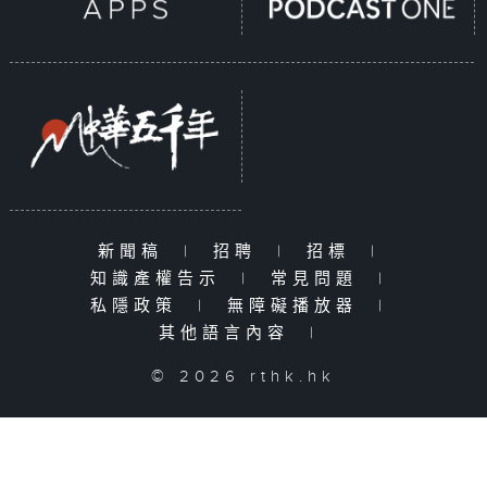
新聞稿
|
招聘
|
招標
|
知識產權告示
|
常見問題
|
私隱政策
|
無障礙播放器
|
其他語言內容
|
© 2026 rthk.hk