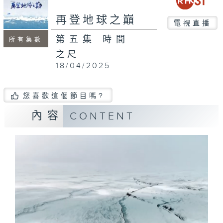
再登地球之巔
電視直播
第五集 時間
所有集數
之尺
18/04/2025
您喜歡這個節目嗎?
內容
CONTENT