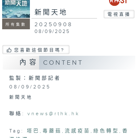
seconds
新聞天地
電視直播
20250908
所有集數
08/09/2025
您喜歡這個節目嗎?
內容
CONTENT
監製：新聞部記者
08/09/2025
新聞天地
聯絡:
vnews@rthk.hk
Tag:
塔巴
,
毒蘑菇
,
流感疫苗
,
綠色轉型
,
香