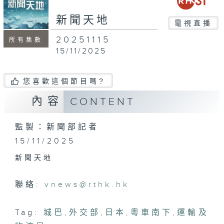
seconds
新聞天地
電視直播
20251115
所有集數
15/11/2025
您喜歡這個節目嗎?
內容
CONTENT
監製：新聞部記者
15/11/2025
新聞天地
聯絡:
vnews@rthk.hk
Tag:
城巴
,
外交部
,
日本
,
粵車南下
,
運輸及