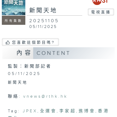
seconds
新聞天地
電視直播
20251105
所有集數
05/11/2025
您喜歡這個節目嗎?
內容
CONTENT
監製：新聞部記者
05/11/2025
新聞天地
聯絡:
vnews@rthk.hk
Tag:
JPEX
,
全運會
,
李家超
,
進博會
,
香港