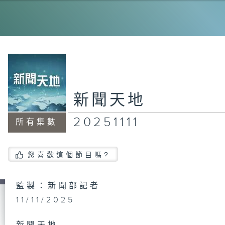
20
20
新聞天地
20251111
所有集數
20
您喜歡這個節目嗎?
20
監製：新聞部記者
11/11/2025