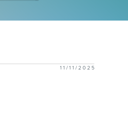
260805
260804
11/11/2025
260803
260802