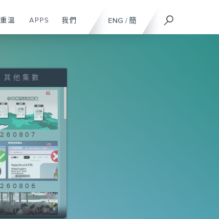
重溫
APPS
我們
ENG
/
簡
其他集數
260807
260806