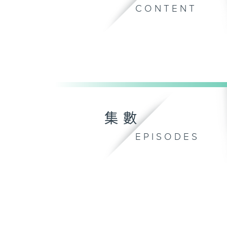
CONTENT
集數
EPISODES