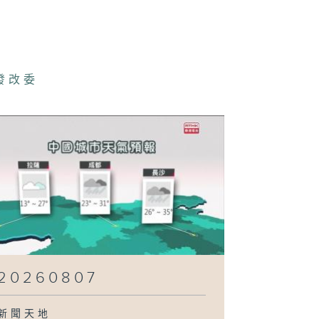
260801
發改委
260731
260730
260729
20260807
新聞天地