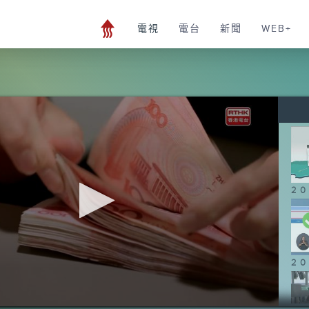
電視
電台
新聞
WEB+
20
20