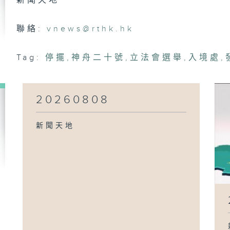
新聞天地
20
聯絡:
vnews@rthk.hk
Tag:
停擺
,
神舟二十號
,
立法會選舉
,
入境處
,
20
20260808
20
新聞天地
20