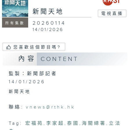
seconds
新聞天地
電視直播
20260114
所有集數
14/01/2026
您喜歡這個節目嗎?
內容
CONTENT
監製：新聞部記者
14/01/2026
新聞天地
聯絡:
vnews@rthk.hk
Tag:
宏福苑
,
李家超
,
泰國
,
海關總署
,
立法