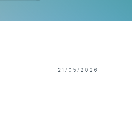
260805
260804
21/05/2026
260803
260802