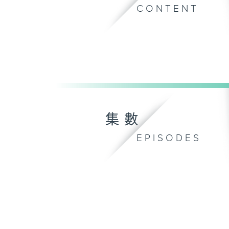
CONTENT
集數
EPISODES