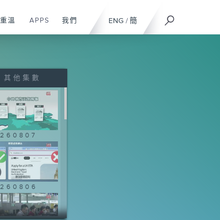
重溫
APPS
我們
ENG
/
簡
其他集數
260807
260806