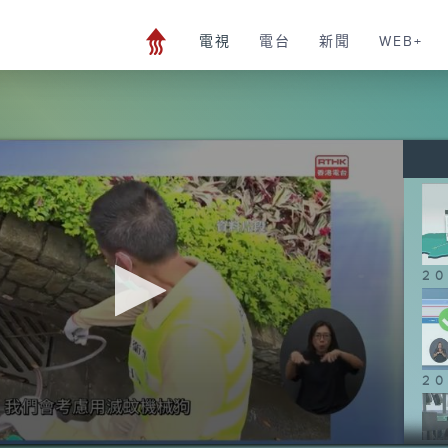
電視
電台
新聞
WEB+
20
20