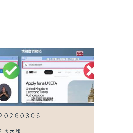
260801
260731
260730
260729
20260806
新聞天地