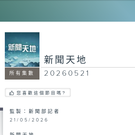
20
20
新聞天地
20260521
所有集數
20
您喜歡這個節目嗎?
20
監製：新聞部記者
21/05/2026