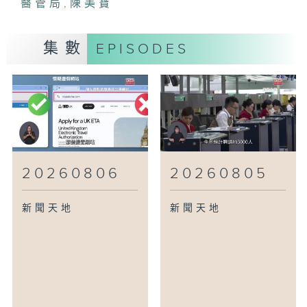
醫管局
,
陳美寶
集數
EPISODES
20260806
20260805
新聞天地
新聞天地