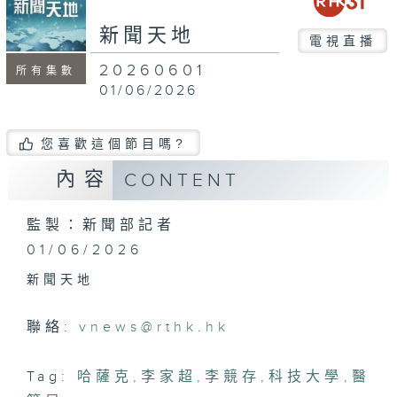
seconds
新聞天地
電視直播
20260601
所有集數
01/06/2026
您喜歡這個節目嗎?
內容
CONTENT
監製：新聞部記者
01/06/2026
新聞天地
聯絡:
vnews@rthk.hk
Tag:
哈薩克
,
李家超
,
李競存
,
科技大學
,
醫