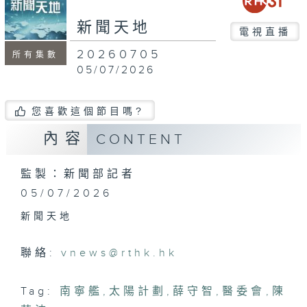
seconds
新聞天地
電視直播
20260705
所有集數
05/07/2026
您喜歡這個節目嗎?
內容
CONTENT
監製：新聞部記者
05/07/2026
新聞天地
聯絡:
vnews@rthk.hk
Tag:
南寧艦
,
太陽計劃
,
薛守智
,
醫委會
,
陳