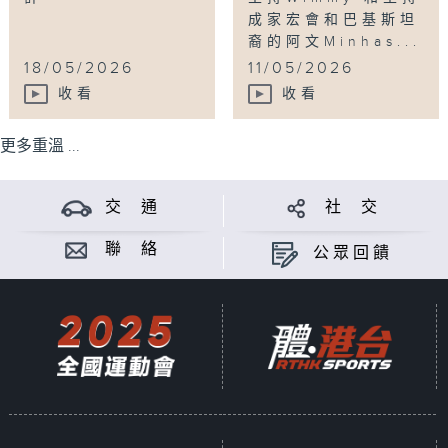
成家宏會和巴基斯坦
裔的阿文Minhas...
18/05/2026
11/05/2026
收看
收看
更多重溫 ...
交 通
社 交
聯 絡
公眾回饋