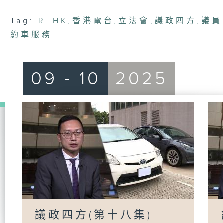
Tag:
RTHK
,
香港電台
,
立法會
,
議政四方
,
議員
約車服務
09 - 10
2025
議政四方(第十八集)