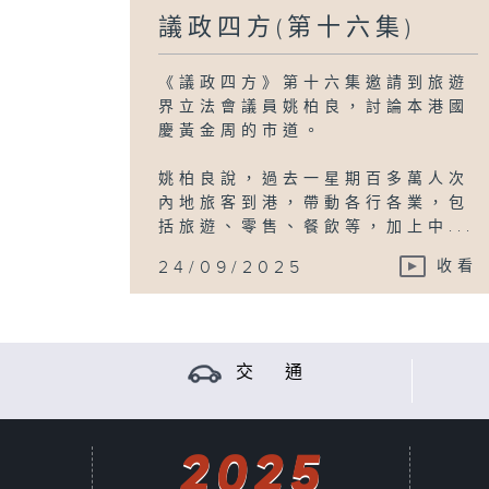
議政四方(第十六集)
《議政四方》第十六集邀請到旅遊
界立法會議員姚柏良，討論本港國
慶黃金周的市道。
姚柏良說，過去一星期百多萬人次
內地旅客到港，帶動各行各業，包
括旅遊、零售、餐飲等，加上中...
24/09/2025
收看
交 通