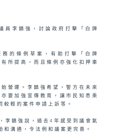
議員李鎮強，討論政府打擊「白牌
服務的條例草案，有助打擊「白牌
亦有所提高，而且條例亦強化扣押車
開始營運。李鎮強希望，警方在未來
，亦要加強宣傳教育，讓市民知悉乘
罰較輕的案件申請上訴等。
，李鎮強說，過去4年感受到議會氣
動和溝通，令法例和議案更完善。