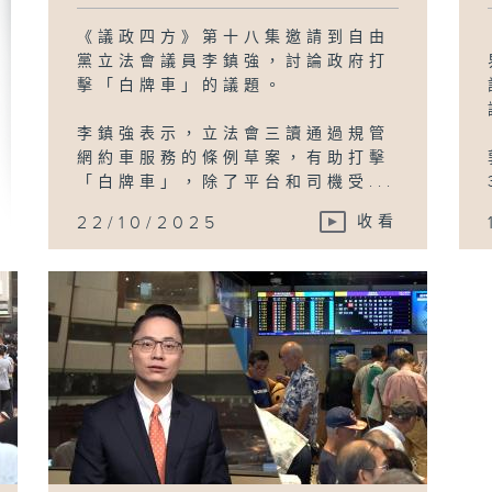
《議政四方》第十八集邀請到自由
黨立法會議員李鎮強，討論政府打
擊「白牌車」的議題。
李鎮強表示，立法會三讀通過規管
網約車服務的條例草案，有助打擊
「白牌車」，除了平台和司機受...
22/10/2025
收看