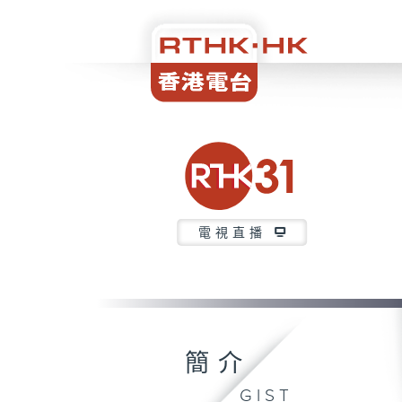
電視直播
簡介
GIST