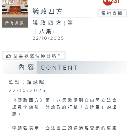
seconds
議政四方
電視直播
議政四方(第
所有集數
十八集)
22/10/2025
您喜歡這個節目嗎?
內容
CONTENT
監製：羅詠暉
22/10/2025
《議政四方》第十八集邀請到自由黨立法會
議員李鎮強，討論政府打擊「白牌車」的議
題。
李鎮強表示，立法會三讀通過規管網約車服