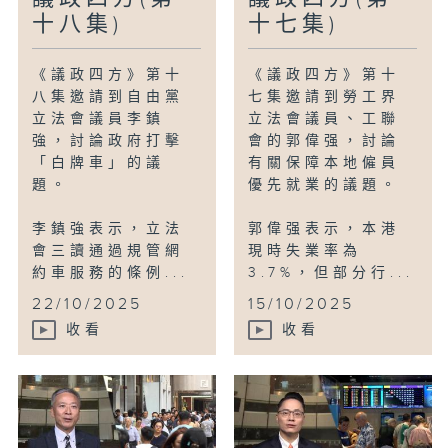
十八集)
十七集)
《議政四方》第十
《議政四方》第十
八集邀請到自由黨
七集邀請到勞工界
立法會議員李鎮
立法會議員、工聯
強，討論政府打擊
會的郭偉强，討論
「白牌車」的議
有關保障本地僱員
題。
優先就業的議題。
李鎮強表示，立法
郭偉强表示，本港
會三讀通過規管網
現時失業率為
約車服務的條例...
3.7%，但部分行...
22/10/2025
15/10/2025
收看
收看