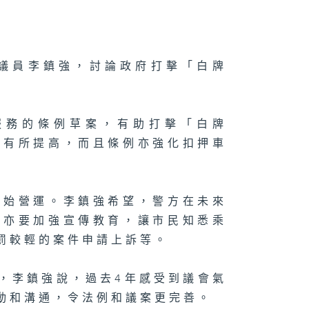
議員李鎮強，討論政府打擊「白牌
服務的條例草案，有助打擊「白牌
亦有所提高，而且條例亦強化扣押車
開始營運。李鎮強希望，警方在未來
，亦要加強宣傳教育，讓市民知悉乘
罰較輕的案件申請上訴等。
，李鎮強說，過去4年感受到議會氣
動和溝通，令法例和議案更完善。