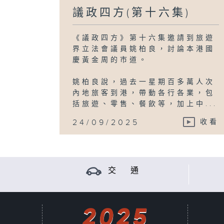
議政四方(第十六集)
《議政四方》第十六集邀請到旅遊
界立法會議員姚柏良，討論本港國
慶黃金周的市道。
姚柏良說，過去一星期百多萬人次
內地旅客到港，帶動各行各業，包
括旅遊、零售、餐飲等，加上中...
24/09/2025
收看
交 通