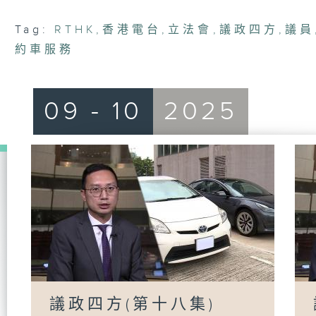
Tag:
RTHK
,
香港電台
,
立法會
,
議政四方
,
議員
約車服務
09 - 10
2025
議政四方(第十八集)