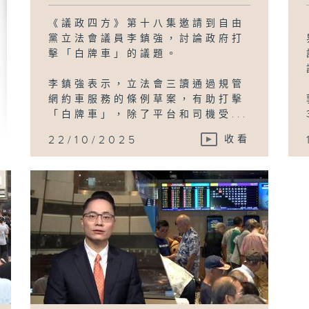
《議政四方》第十八集邀請到自由
黨立法會議員李鎮強，討論政府打
擊「白牌車」的議題。
李鎮強表示，立法會三讀通過規管
網約車服務的條例草案，有助打擊
「白牌車」，除了平台和司機受...
22/10/2025
收看