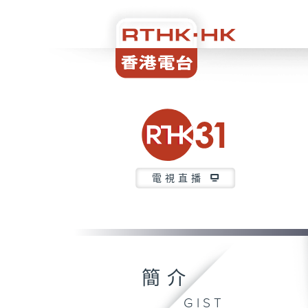
電視直播
簡介
GIST