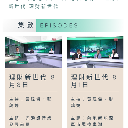
新世代
,
理財新世代
集數
EPISODES
理財新世代 8
理財新世代 8
月8日
月1日
主持：黃瑋傑、彭
主持：黃瑋傑、彭
藹嬈
藹嬈
主題：光通訊行業
主題：內地新能源
發展前景
車市場換車潮