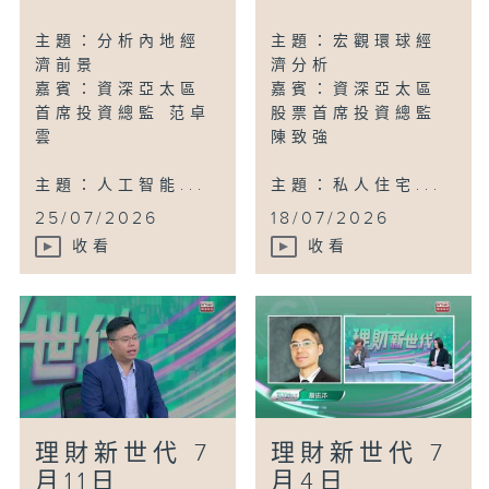
主題：分析內地經
主題：宏觀環球經
濟前景
濟分析
嘉賓：資深亞太區
嘉賓：資深亞太區
首席投資總監 范卓
股票首席投資總監
雲
陳致強
主題：人工智能...
主題：私人住宅...
25/07/2026
18/07/2026
收看
收看
理財新世代 7
理財新世代 7
月11日
月4日