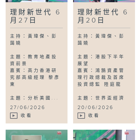
理財新世代 6
理財新世代 6
月27日
月20日
主持：黃瑋傑、彭
主持：黃瑋傑、彭
藹嬈
藹嬈
主題：教育地產投
主題：港股下半年
資前景
展望
嘉賓：高力香港研
嘉賓：鴻鵠資產管
究部高級經理 黎彥
理行政總裁及首席
東
投資總監 陸庭龍
主題：分析美國...
主題：世界盃經濟
...
27/06/2026
20/06/2026
收看
收看