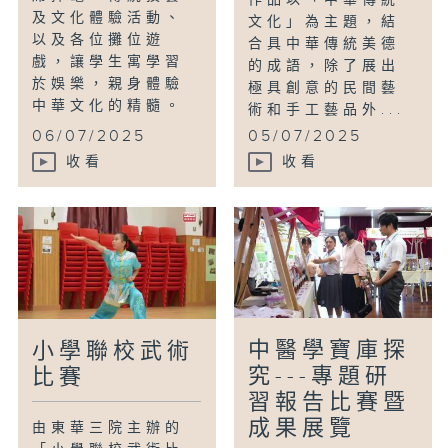
作品以「中華傳統
及文化體驗活動、
文化」為主題，結
以及各位攤位遊
合具中華傳統美德
戲，讓學生寓學習
的成語，除了展出
於娛樂，親身體驗
極具創意的民間藝
中華文化的精髓。
術和手工藝品外...
06/07/2025
05/07/2025
收看
收看
中醫學寶庫探
小學聯校武術
究---專題研
比賽
習報告比賽暨
成果展覽
由東華三院主辦的