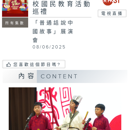
校國民教育活動
巡禮
電視直播
「普通話說中
所有集數
國故事」展演
會
08/06/2025
您喜歡這個節目嗎?
內容
CONTENT