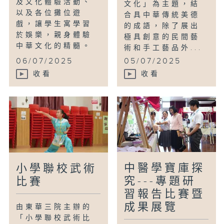
及文化體驗活動、
文化」為主題，結
以及各位攤位遊
合具中華傳統美德
戲，讓學生寓學習
的成語，除了展出
於娛樂，親身體驗
極具創意的民間藝
中華文化的精髓。
術和手工藝品外...
06/07/2025
05/07/2025
收看
收看
中醫學寶庫探
小學聯校武術
究---專題研
比賽
習報告比賽暨
成果展覽
由東華三院主辦的
「小學聯校武術比