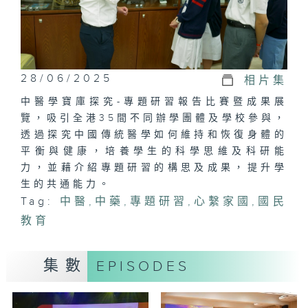
28/06/2025
相片集
中醫學寶庫探究-專題研習報告比賽暨成果展
覽，吸引全港35間不同辦學團體及學校參與，
透過探究中國傳統醫學如何維持和恢復身體的
平衡與健康，培養學生的科學思維及科研能
力，並藉介紹專題研習的構思及成果，提升學
生的共通能力。
Tag:
中醫
,
中藥
,
專題研習
,
心繫家國
,
國民
教育
集數
EPISODES