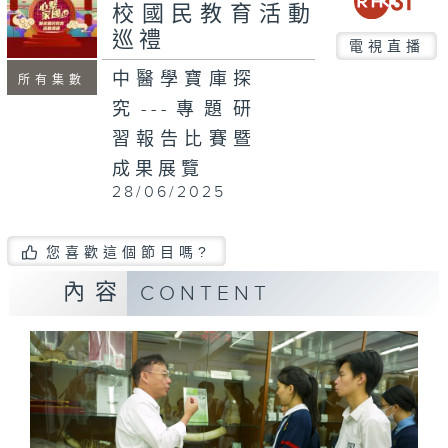
校國民教育活動
巡禮
電視直播
中醫學寶庫探
所有集數
究---專題研
習報告比賽暨
成果展覽
28/06/2025
您喜歡這個節目嗎?
內容
CONTENT