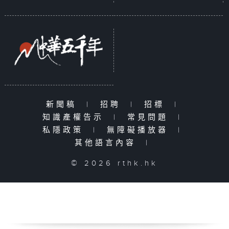
新聞稿
|
招聘
|
招標
|
知識產權告示
|
常見問題
|
私隱政策
|
無障礙播放器
|
其他語言內容
|
© 2026 rthk.hk