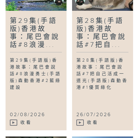
第29集(手語
第28集(手語
版)香港故
版)香港故
事：尾巴會說
事：尾巴會說
話#8浪漫...
話#7把自...
第29集(手語版)香
第28集(手語版)香
港故事：尾巴會說
港故事：尾巴會說
話#8浪漫勇士(手語
話#7把自己活成一
版)森動香港#2藍綠
道光(手語版)森動香
建設
港#1優質綠化
02/08/2026
26/07/2026
收看
收看