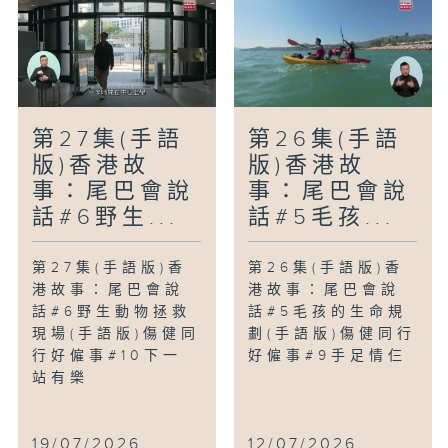
第27集(手語
第26集(手語
版)香港故
版)香港故
事：尾巴會說
事：尾巴會說
話#6野生...
話#5毛孩...
第27集(手語版)香
第26集(手語版)香
港故事：尾巴會說
港故事：尾巴會說
話#6野生動物拯救
話#5毛孩的生命規
現場(手語版)傷健同
劃(手語版)傷健同行
行好僱事#10下一
好僱事#9手足情仨
站有樂
19/07/2026
12/07/2026