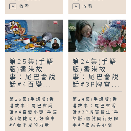
收看
收看
第25集(手語
第24集(手語
版)香港故
版)香港故
事：尾巴會說
事：尾巴會說
話#4百變...
話#3P牌實...
第25集(手語版)香
第24集(手語版)香
港故事：尾巴會說
港故事：尾巴會說
話#4百變小鸚(手語
話#3P牌實習生(手
版)傷健同行好僱事
語版)傷健同行好僱
#8看不見的力量
事#7指尖與心間