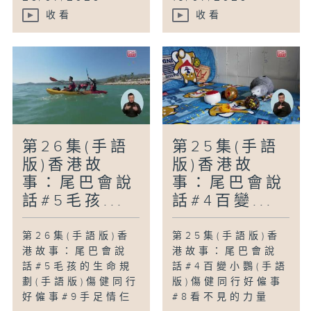
收看
收看
第26集(手語
第25集(手語
版)香港故
版)香港故
事：尾巴會說
事：尾巴會說
話#5毛孩...
話#4百變...
第26集(手語版)香
第25集(手語版)香
港故事：尾巴會說
港故事：尾巴會說
話#5毛孩的生命規
話#4百變小鸚(手語
劃(手語版)傷健同行
版)傷健同行好僱事
好僱事#9手足情仨
#8看不見的力量