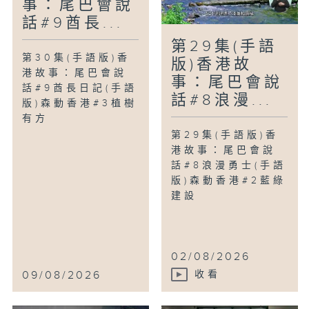
事：尾巴會說
話#9酋長...
第29集(手語
第30集(手語版)香
版)香港故
港故事：尾巴會說
事：尾巴會說
話#9酋長日記(手語
話#8浪漫...
版)森動香港#3植樹
有方
第29集(手語版)香
港故事：尾巴會說
話#8浪漫勇士(手語
版)森動香港#2藍綠
建設
02/08/2026
09/08/2026
收看