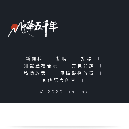
新聞稿
|
招聘
|
招標
|
知識產權告示
|
常見問題
|
私隱政策
|
無障礙播放器
|
其他語言內容
|
© 2026 rthk.hk