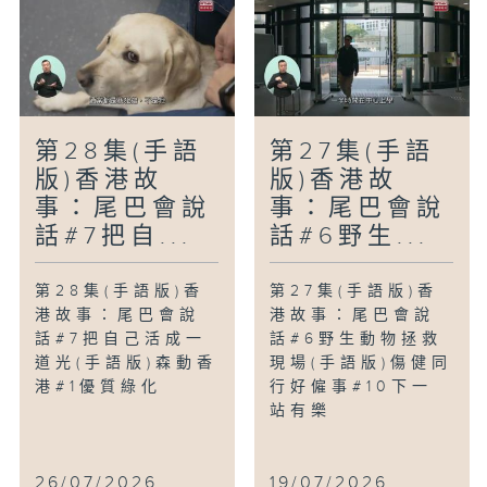
第28集(手語
第27集(手語
版)香港故
版)香港故
事：尾巴會說
事：尾巴會說
話#7把自...
話#6野生...
第28集(手語版)香
第27集(手語版)香
港故事：尾巴會說
港故事：尾巴會說
話#7把自己活成一
話#6野生動物拯救
道光(手語版)森動香
現場(手語版)傷健同
港#1優質綠化
行好僱事#10下一
站有樂
26/07/2026
19/07/2026