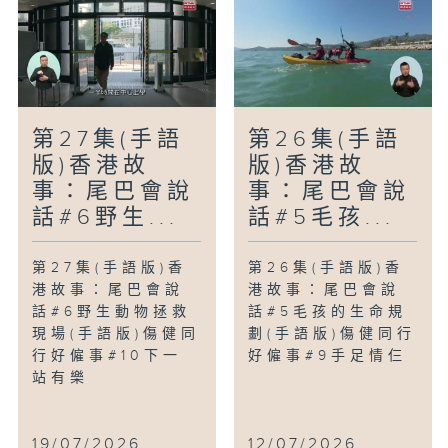
第27集(手語
第26集(手語
版)香港故
版)香港故
事：尾巴會說
事：尾巴會說
話#6野生...
話#5毛孩...
第27集(手語版)香
第26集(手語版)香
港故事：尾巴會說
港故事：尾巴會說
話#6野生動物拯救
話#5毛孩的生命規
現場(手語版)傷健同
劃(手語版)傷健同行
行好僱事#10下一
好僱事#9手足情仨
站有樂
19/07/2026
12/07/2026