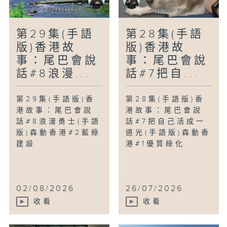
第29集(手語
第28集(手語
版)香港故
版)香港故
事：尾巴會說
事：尾巴會說
話#8浪漫...
話#7把自...
第29集(手語版)香
第28集(手語版)香
港故事：尾巴會說
港故事：尾巴會說
話#8浪漫勇士(手語
話#7把自己活成一
版)森動香港#2藍綠
道光(手語版)森動香
建設
港#1優質綠化
02/08/2026
26/07/2026
收看
收看