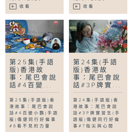
收看
收看
第25集(手語
第24集(手語
版)香港故
版)香港故
事：尾巴會說
事：尾巴會說
話#4百變...
話#3P牌實...
第25集(手語版)香
第24集(手語版)香
港故事：尾巴會說
港故事：尾巴會說
話#4百變小鸚(手語
話#3P牌實習生(手
版)傷健同行好僱事
語版)傷健同行好僱
#8看不見的力量
事#7指尖與心間