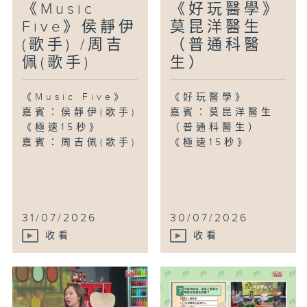
《Music
《好玩醫學》
Five》侯靜伊
莫昆洋醫生
(歌手) /周吉
（普通科醫
佩(歌手)
生）
《Music Five》
《好玩醫學》
嘉賓：侯靜伊(歌手)
嘉賓：莫昆洋醫生
《極速15秒》
（普通科醫生）
嘉賓：周吉佩(歌手)
《極速15秒》
31/07/2026
30/07/2026
收看
收看