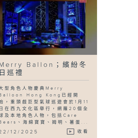
Merry Ballon；繽紛冬
日巡禮
大型角色人物慶典Merry
Balloon Hong Kong已經開
始，重頭戲巨型氣球巡遊會於1月11
日在西九文化區舉行，網羅20個全
球及本地角色人物，包括Care
Bears、海綿寶寶、姆明、薯蛋...
22/12/2025
收看