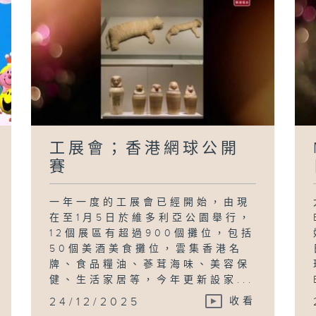
工展會；香港網球公開
賽
一年一度的工展會已經開始，由現
在至1月5日於維多利亞公園舉行，
12個展區有超過900個攤位，包括
50個美酒美食攤位，雲集香港名
牌、食品糧油、蔘茸海味、美容保
健、生活家居等，今年更新設家...
24/12/2025
收看