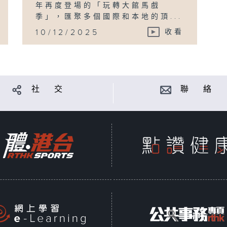
年再度登場的「玩轉大館馬戲
季」，匯聚多個國際和本地的頂...
10/12/2025
收看
社 交
聯 絡