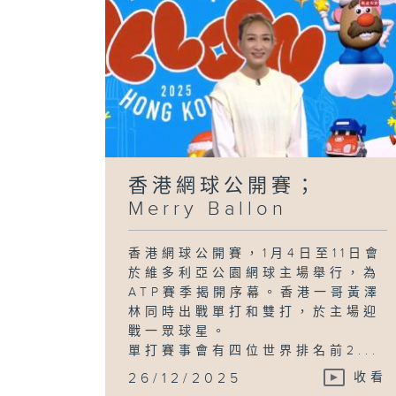
香港網球公開賽；
Merry Ballon
香港網球公開賽，1月4日至11日會
於維多利亞公園網球主場舉行，為
ATP賽季揭開序幕。香港一哥黃澤
林同時出戰單打和雙打，於主場迎
戰一眾球星。
單打賽事會有四位世界排名前2...
26/12/2025
收看