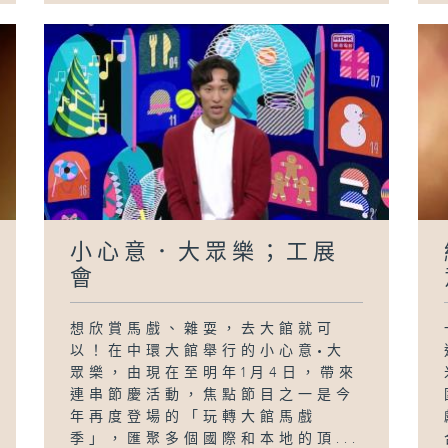
小心意．大眾樂；工展
會
想欣賞馬戲、雜耍，去大館就可
以！在中環大館舉行的小心意•大
眾樂，由現在至明年1月4日，帶來
連串節慶活動，焦點節目之一是今
年再度登場的「玩轉大館馬戲
季」，匯聚多個國際和本地的頂...