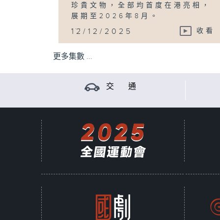
珍貴文物，全部均首度在港亮相，
展期至2026年8月。
...
12/12/2025
收看
更多集數 ...
交 通