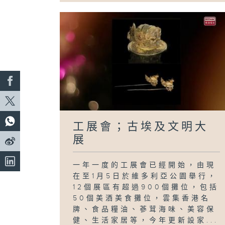
工展會；古埃及文明大
展
一年一度的工展會已經開始，由現
在至1月5日於維多利亞公園舉行，
12個展區有超過900個攤位，包括
50個美酒美食攤位，雲集香港名
牌、食品糧油、蔘茸海味、美容保
健、生活家居等，今年更新設家...