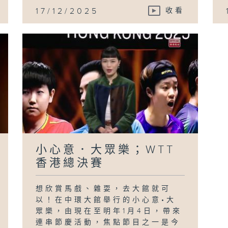
17/12/2025
收看
小心意．大眾樂；WTT
香港總決賽
想欣賞馬戲、雜耍，去大館就可
以！在中環大館舉行的小心意•大
眾樂，由現在至明年1月4日，帶來
連串節慶活動，焦點節目之一是今