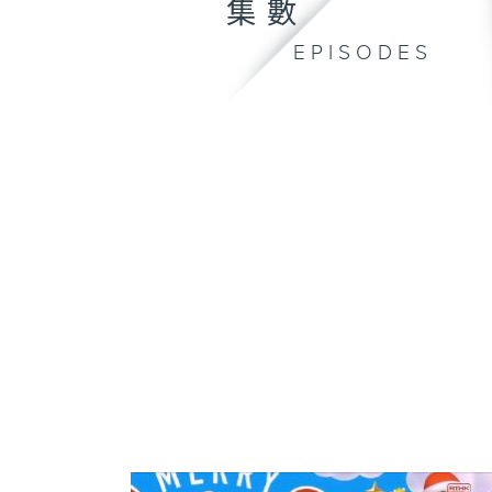
集數
EPISODES