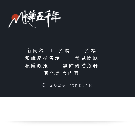
新聞稿
|
招聘
|
招標
|
知識產權告示
|
常見問題
|
私隱政策
|
無障礙播放器
|
其他語言內容
|
© 2026 rthk.hk