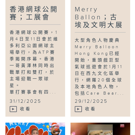
香港網球公開
Merry
賽；工展會
Ballon；古
埃及文明大展
香港網球公開賽，1
月4日至11日會於維
大型角色人物慶典
多利亞公園網球主
Merry Balloon
場舉行，為ATP賽
Hong Kong已經
季揭開序幕。香港
開始，重頭戲巨型
一哥黃澤林同時出
氣球巡遊會於1月11
戰單打和雙打，於
日在西九文化區舉
主場迎戰一眾球
行，網羅20個全球
星。
及本地角色人物，
單打賽事會有四...
包括Care Bear...
31/12/2025
29/12/2025
收看
收看