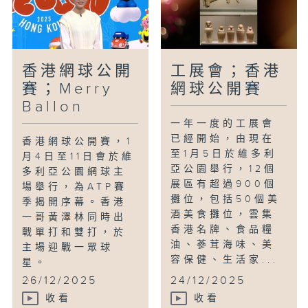
香港網球公開
工展會；香港
賽；Merry
網球公開賽
Ballon
一年一度的工展會
已經開始，由現在
香港網球公開賽，1
至1月5日於維多利
月4日至11日會於維
亞公園舉行，12個
多利亞公園網球主
展區有超過900個
場舉行，為ATP賽
攤位，包括50個美
季揭開序幕。香港
酒美食攤位，雲集
一哥黃澤林同時出
香港名牌、食品糧
戰單打和雙打，於
油、蔘茸海味、美
主場迎戰一眾球
容保健、生活家...
星。
...
26/12/2025
24/12/2025
收看
收看