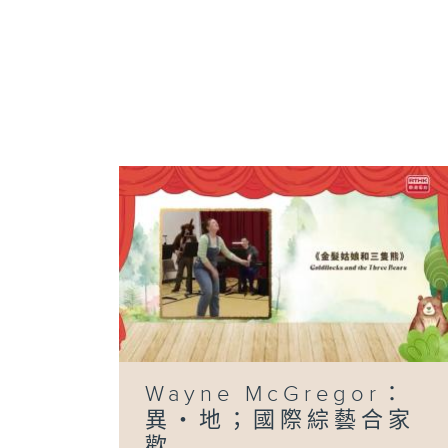
Wayne McGregor：
異・地；國際綜藝合家
歡