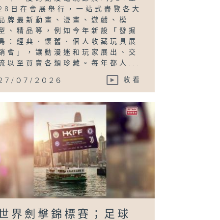
28日在會展舉行，一站式盡覽各大
品牌最新動畫、漫畫、遊戲、模
型、精品等，例如今年新設「發掘
島：經典．懷舊．個人收藏玩具展
銷會」，讓動漫迷和玩家展出、交
流以至買賣各類珍藏。每年都人...
27/07/2026
收看
世界劍擊錦標賽；足球