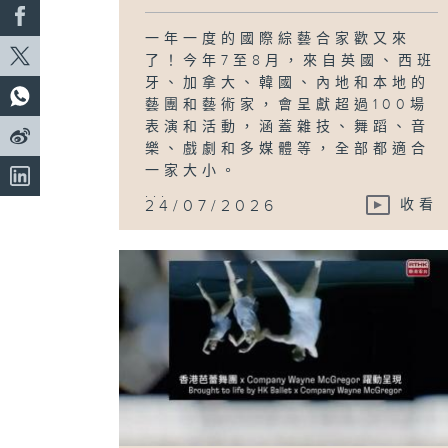
一年一度的國際綜藝合家歡又來
了！今年7至8月，來自英國、西班
牙、加拿大、韓國、內地和本地的
藝團和藝術家，會呈獻超過100場
表演和活動，涵蓋雜技、舞蹈、音
樂、戲劇和多媒體等，全部都適合
一家大小。
...
24/07/2026
收看