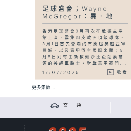
足球盛會；Wayne
McGregor：異．地
香港足球盛會8月再次在啟德主場
館上演，雲集四支歐洲頂級球隊。
8月1日首先登場的有應屆英超亞軍
曼城，以及意甲盟主國際米蘭；8
月5日則有由新教頭沙比亞朗素帶
領的英超車路士，對戰意甲豪門...
17/07/2026
收看
更多集數 ...
交 通