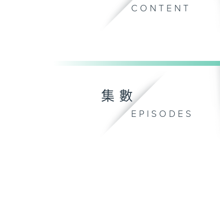
CONTENT
集數
EPISODES