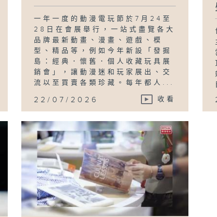
一年一度的動漫電玩節於7月24至
28日在會展舉行，一站式盡覽各大
品牌最新動畫、漫畫、遊戲、模
型、精品等，例如今年新設「發掘
島：經典．懷舊．個人收藏玩具展
銷會」，讓動漫迷和玩家展出、交
流以至買賣各類珍藏。每年都人...
22/07/2026
收看