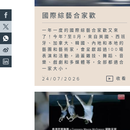
國際綜藝合家歡
一年一度的國際綜藝合家歡又來
了！今年7至8月，來自英國、西班
牙、加拿大、韓國、內地和本地的
藝團和藝術家，會呈獻超過100場
表演和活動，涵蓋雜技、舞蹈、音
樂、戲劇和多媒體等，全部都適合
一家大小。
...
24/07/2026
收看