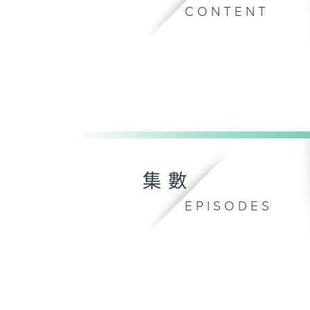
CONTENT
集數
EPISODES