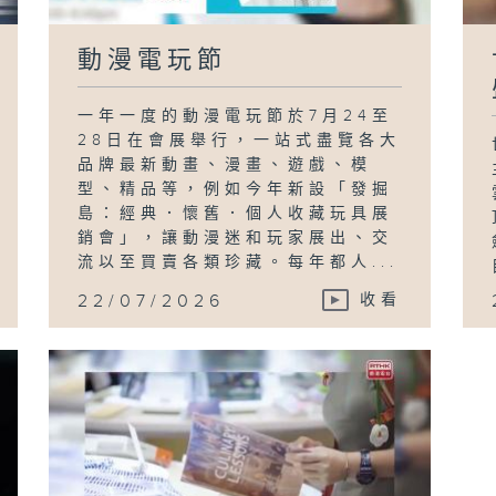
動漫電玩節
一年一度的動漫電玩節於7月24至
28日在會展舉行，一站式盡覽各大
品牌最新動畫、漫畫、遊戲、模
型、精品等，例如今年新設「發掘
島：經典．懷舊．個人收藏玩具展
銷會」，讓動漫迷和玩家展出、交
流以至買賣各類珍藏。每年都人...
22/07/2026
收看