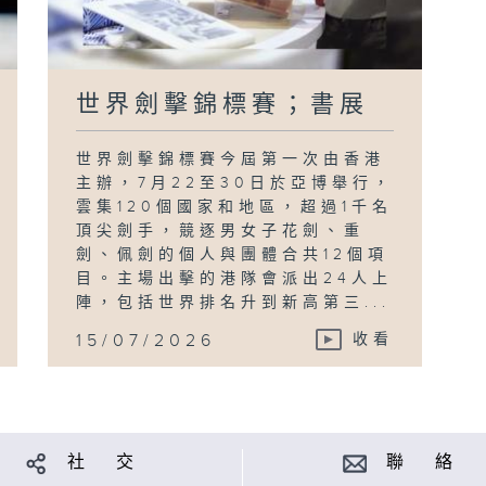
世界劍擊錦標賽；書展
世界劍擊錦標賽今屆第一次由香港
主辦，7月22至30日於亞博舉行，
雲集120個國家和地區，超過1千名
頂尖劍手，競逐男女子花劍、重
劍、佩劍的個人與團體合共12個項
目。主場出擊的港隊會派出24人上
陣，包括世界排名升到新高第三...
15/07/2026
收看
社 交
聯 絡