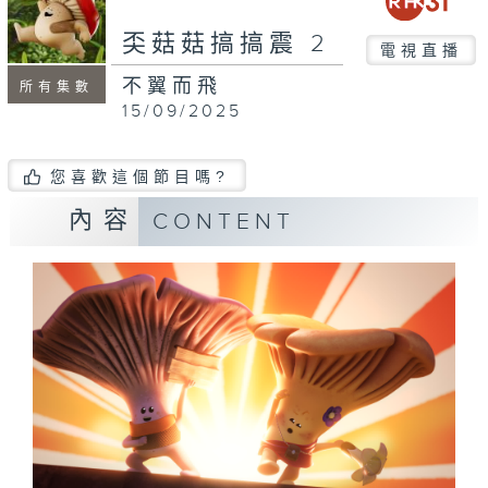
奀菇菇搞搞震 2
電視直播
不翼而飛
所有集數
15/09/2025
您喜歡這個節目嗎?
內容
CONTENT