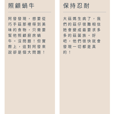
照顧蝸牛
保持忍耐
阿發發現，想要從
大菇媽生病了，我
巧手菇那裡得到美
們的菇仔很難相信
味的食物，只需要
她會變成最要求多
幫他照顧廚房蝸
多的菇菌族。好
牛。沒問題！但實
吧，他們很快就會
際上，這對阿發來
發現一切都是真
說卻是個大問題！
的！