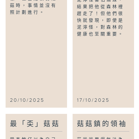
菇時，事情並沒有
結果把他從森林裡
照計劃進行。
趕走了！但他們很
快就發現，即使是
泥濘怪，對森林的
健康也至關重要。
20/10/2025
17/10/2025
最「奀」菇菇
菇菇鎮的領袖