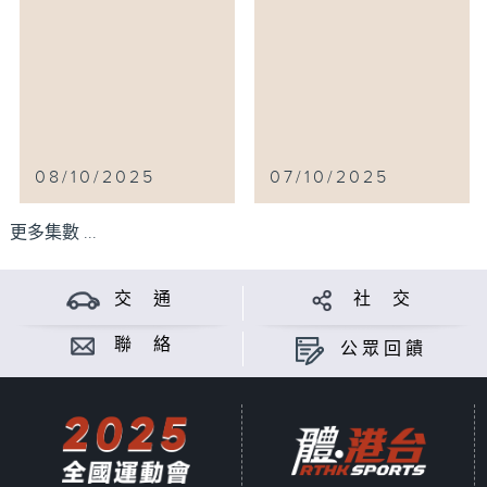
08/10/2025
07/10/2025
更多集數 ...
交 通
社 交
聯 絡
公眾回饋