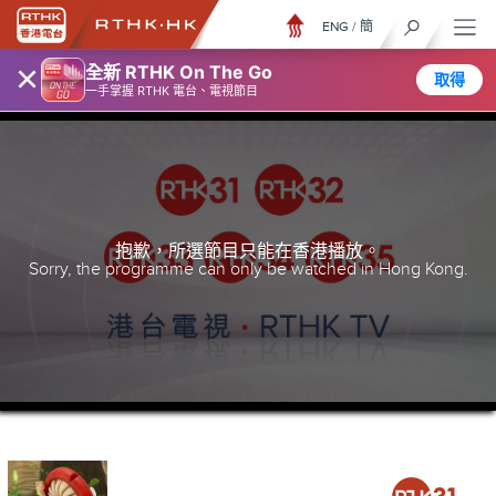
ENG
/
簡
×
全新 RTHK On The Go
取得
一手掌握 RTHK 電台、電視節目
抱歉，所選節目只能在香港播放。
Sorry, the programme can only be watched in Hong Kong.