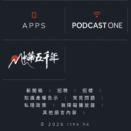
新聞稿
|
招聘
|
招標
|
知識產權告示
|
常見問題
|
私隱政策
|
無障礙播放器
|
其他語言內容
|
© 2026 rthk.hk