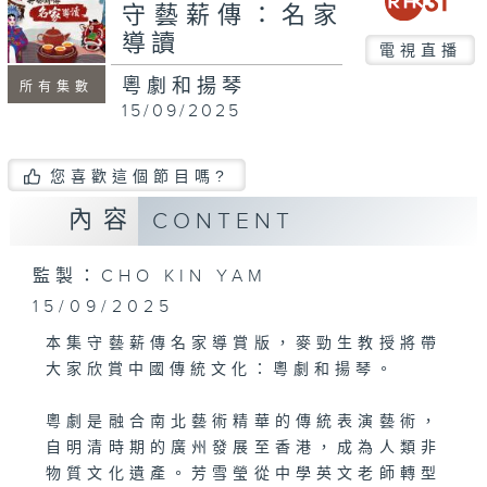
seconds
守藝薪傳：名家
導讀
電視直播
粵劇和揚琴
所有集數
15/09/2025
您喜歡這個節目嗎?
內容
CONTENT
監製：CHO KIN YAM
15/09/2025
本集守藝薪傳名家導賞版，麥勁生教授將帶
大家欣賞中國傳統文化：粵劇和揚琴。
粵劇是融合南北藝術精華的傳統表演藝術，
自明清時期的廣州發展至香港，成為人類非
物質文化遺產。芳雪瑩從中學英文老師轉型