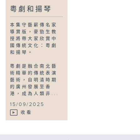
粵劇和揚琴
本集守藝薪傳名家
導賞版，麥勁生教
授將帶大家欣賞中
國傳統文化：粵劇
和揚琴。
粵劇是融合南北藝
術精華的傳統表演
藝術，自明清時期
的廣州發展至香
港，成為人類非...
15/09/2025
收看