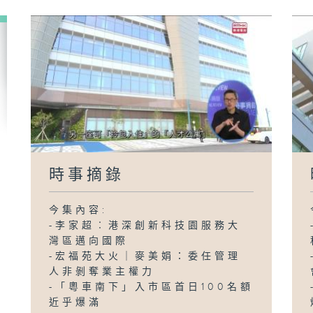
時事摘錄
今集內容:
-李家超︰港深創新科技園服務大
灣區邁向國際
-宏福苑大火｜麥美娟：委任管理
人非剝奪業主權力
-「粵車南下」入市區首日100名額
近乎爆滿