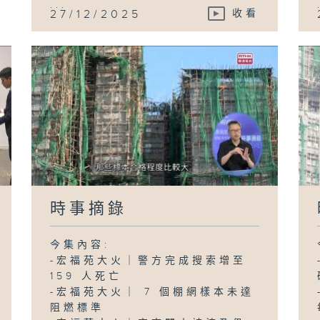
...
27/12/2025
收看
時事摘錄
今集內容:
-宏福苑大火｜警方完成搜索增至
159 人死亡
-宏福苑大火｜ 7 個棚網樣本未達
阻燃標準