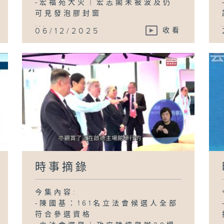
-宏福苑大火｜宏志閣未被波及仍
可見發泡膠封窗
...
06/12/2025
收看
時事摘錄
今集內容:
-陳國基：161名立法會候選人全部
符合參選資格