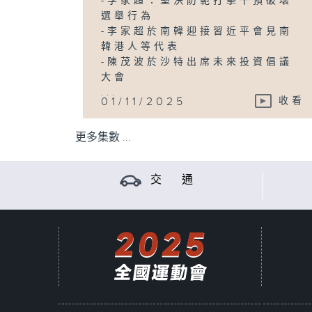
-李家超：堅決防範打擊干預破壞
選舉行為
-李家超於南韓迎接習近平會見南
韓港人等代表
-陳茂波於沙特出席未來投資倡議
大會
...
01/11/2025
收看
更多集數 ...
交 通