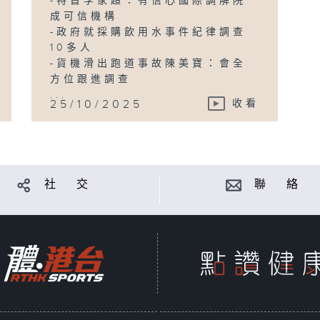
-特首李家超：有信心國際調解院
成可信機構
-政府就採購飲用水事件紀律調查
10多人
-貨機滑出跑道事故陳美寶：會全
方位跟進調查
...
25/10/2025
收看
社 交
聯 絡