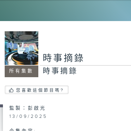
時
時
時事摘錄
時事摘錄
所有集數
時
您喜歡這個節目嗎?
時
監製：彭啟光
13/09/2025