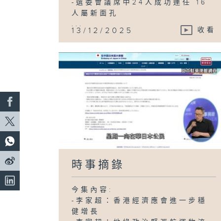
-選委會議席中24人成功連任 16
人屬新面孔
...
13/12/2025
收看
時事摘錄
今集內容:
-李家超：香港經濟應會進一步穩
健增長