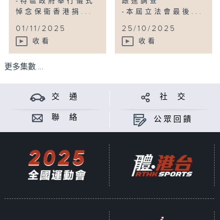
-特區政府舉行儀式
跟進調查
悼念保衞香港捐...
-本屆立法會最後...
01/11/2025
25/10/2025
收看
收看
更多集數 ...
交 通
社 交
聯 絡
公眾回饋