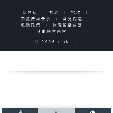
新聞稿
|
招聘
|
招標
|
知識產權告示
|
常見問題
|
私隱政策
|
無障礙播放器
|
其他語言內容
|
© 2026 rthk.hk