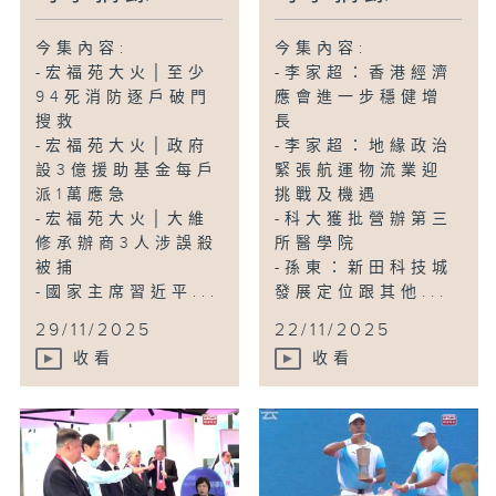
今集內容:
今集內容:
-宏福苑大火│至少
-李家超：香港經濟
94死消防逐戶破門
應會進一步穩健增
搜救
長
-宏福苑大火│政府
-李家超：地緣政治
設3億援助基金每戶
緊張航運物流業迎
派1萬應急
挑戰及機遇
-宏福苑大火│大維
-科大獲批營辦第三
修承辦商3人涉誤殺
所醫學院
被捕
-孫東：新田科技城
-國家主席習近平...
發展定位跟其他...
29/11/2025
22/11/2025
收看
收看