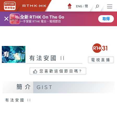
ENG
/
簡
×
全新 RTHK On The Go
取得
一手掌握 RTHK 電台、電視節目
有法安國 II
電視直播
您喜歡這個節目嗎?
簡介
GIST
有法安國 II