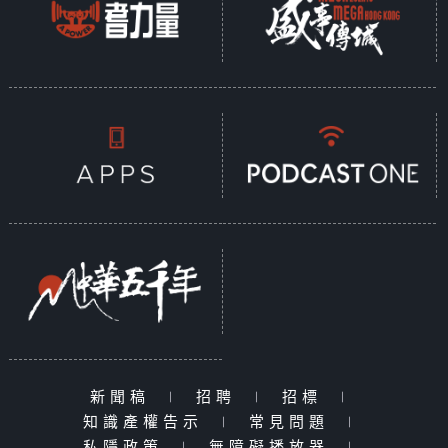
新聞稿
|
招聘
|
招標
|
知識產權告示
|
常見問題
|
私隱政策
|
無障礙播放器
|