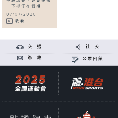
中超球賽，更會窺探
一下彬仔在假期...
07/07/2026
收看
交 通
社 交
聯 絡
公眾回饋