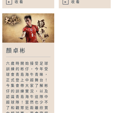
收看
收看
顏卓彬
六歲時開始接受足球
訓練的彬仔，今年受
球會青島海牛青睐，
正式登上中超舞台！
今集會帶大家了解彬
仔的訓練實況，以及
認識青島海牛這隊中
超球隊！當然也少不
了和觀眾近距離欣賞