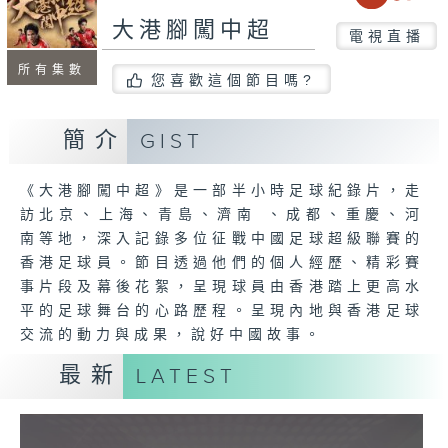
大港腳闖中超
電視直播
所有集數
您喜歡這個節目嗎?
簡介
GIST
《大港腳闖中超》是一部半小時足球紀錄片，走
訪北京、上海、青島、濟南 、成都、重慶、河
南等地，深入記錄多位征戰中國足球超級聯賽的
香港足球員。節目透過他們的個人經歷、精彩賽
事片段及幕後花絮，呈現球員由香港踏上更高水
平的足球舞台的心路歷程。呈現內地與香港足球
交流的動力與成果，說好中國故事。
最新
LATEST