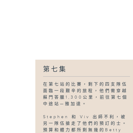
第七集
在第七站的比賽，剩下的四支隊伍
面臨一段艱辛的旅程，他們需穿越
蘇門答臘1,300公里，前往第七個
中途站—雅加達。
Stephen 和 Viv 出師不利，被
另一隊伍搶走了他們的預訂的士。
預算和體力都所剩無幾的Betty