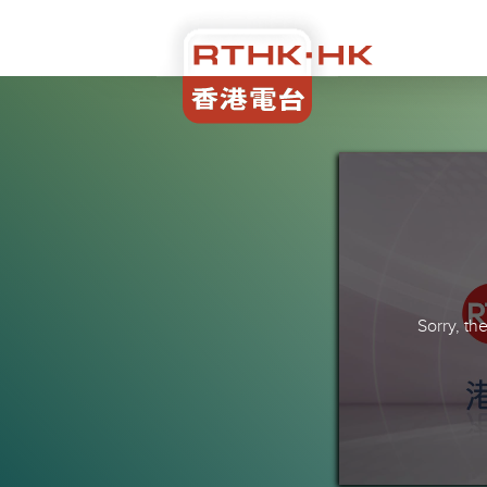
Sorry, t