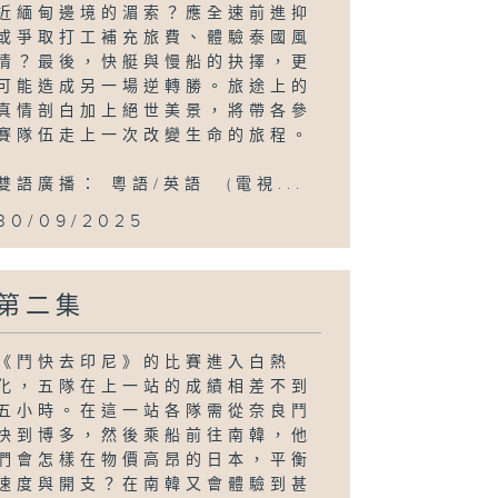
近緬甸邊境的湄索？應全速前進抑
或爭取打工補充旅費、體驗泰國風
情？最後，快艇與慢船的抉擇，更
可能造成另一場逆轉勝。旅途上的
真情剖白加上絕世美景，將帶各參
賽隊伍走上一次改變生命的旅程。
雙語廣播： 粵語/英語 (電視...
30/09/2025
第二集
《鬥快去印尼》的比賽進入白熱
化，五隊在上一站的成績相差不到
五小時。在這一站各隊需從奈良鬥
快到博多，然後乘船前往南韓，他
們會怎樣在物價高昂的日本，平衡
速度與開支？在南韓又會體驗到甚