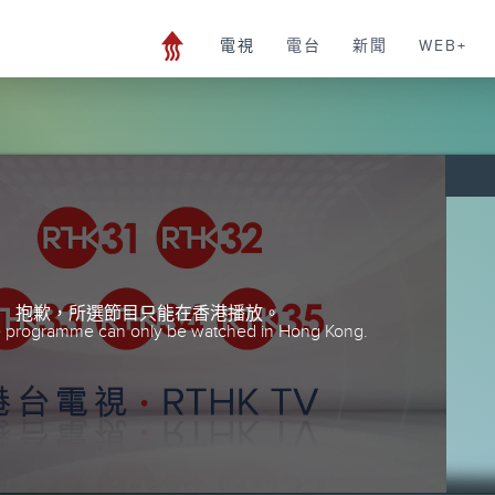
電視
電台
新聞
WEB+
抱歉，所選節目只能在香港播放。
he programme can only be watched in Hong Kong.