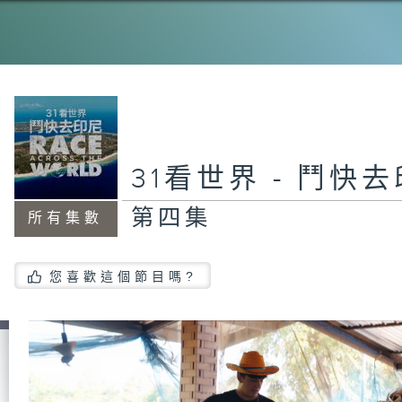
31看世界 - 鬥快
第四集
所有集數
您喜歡這個節目嗎?