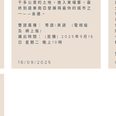
千多公里的土地，進入柬埔寨，最
終到達東南亞發展得最快的城市之
一——金邊。
雙語廣播： 粵語/英語 (電視版
及 網上版)
播出時間： (首播) 2025年9月16
日 星期二 晚上10時
...
16/09/2025