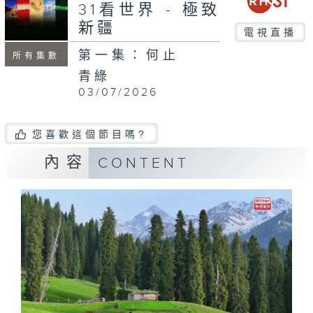
31看世界 - 極致
新疆
電視直播
第一集：何止
所有集數
青綠
03/07/2026
您喜歡這個節目嗎?
內容
CONTENT