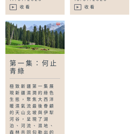
收看
收看
第一集：何止
青綠
極致新疆第一集展
現新疆濕潤的綠色
生態，聚焦大西洋
暖濕氣流最後眷顧
的天山北坡與伊犁
河谷，呈現了湖
泊、河流、濕地、
森林共同勾勒出的