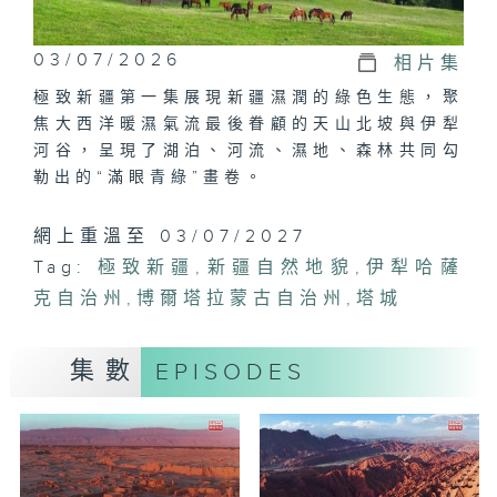
03/07/2026
相片集
極致新疆第一集展現新疆濕潤的綠色生態，聚
焦大西洋暖濕氣流最後眷顧的天山北坡與伊犁
河谷，呈現了湖泊、河流、濕地、森林共同勾
勒出的“滿眼青綠”畫卷。
網上重溫至 03/07/2027
Tag:
極致新疆
,
新疆自然地貌
,
伊犁哈薩
克自治州
,
博爾塔拉蒙古自治州
,
塔城
集數
EPISODES