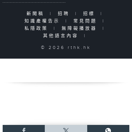
新聞稿
|
招聘
|
招標
|
知識產權告示
|
常見問題
|
私隱政策
|
無障礙播放器
|
其他語言內容
|
© 2026 rthk.hk