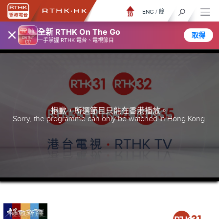
ENG
/
簡
×
全新 RTHK On The Go
取得
一手掌握 RTHK 電台、電視節目
抱歉，所選節目只能在香港播放。
Sorry, the programme can only be watched in Hong Kong.