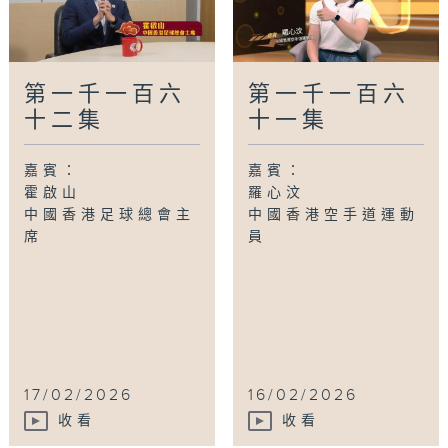
第一千一百六
第一千一百六
十二集
十一集
嘉賓：
嘉賓：
霍啟山
羅心汶
中國香港足球總會主
中國香港空手道運動
席
員
17/02/2026
16/02/2026
收看
收看