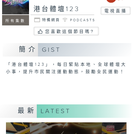
港台體壇123
電視直播
特備網頁
PODCASTS
所有集數
您喜歡這個節目嗎?
簡介
GIST
「港台體壇123」，每日緊貼本地、全球體壇大
小事，提升市民關注運動動態，鼓勵全民運動！
最新
LATEST