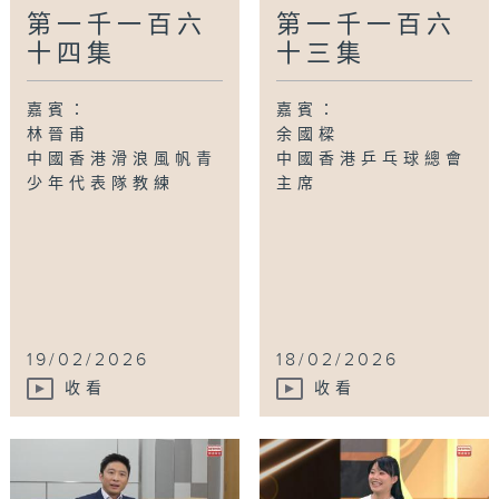
第一千一百六
第一千一百六
十四集
十三集
嘉賓：
嘉賓：
林晉甫
余國樑
中國香港滑浪風帆青
中國香港乒乓球總會
少年代表隊教練
主席
19/02/2026
18/02/2026
收看
收看