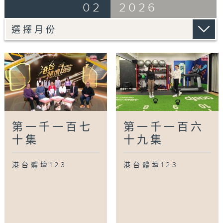
02
2026
第一千一百七
第一千一百六
十集
十九集
港台體壇123
港台體壇123