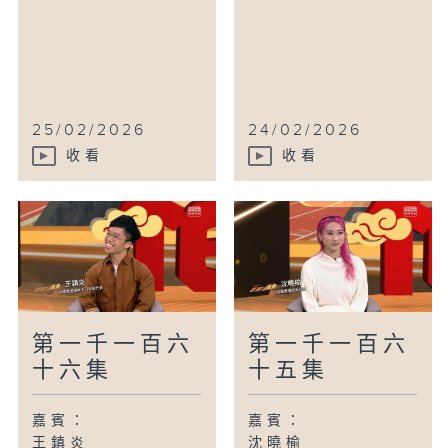
25/02/2026
24/02/2026
收看
收看
第一千一百六
第一千一百六
十六集
十五集
嘉賓：
嘉賓：
王鎮炎
沈曉榆