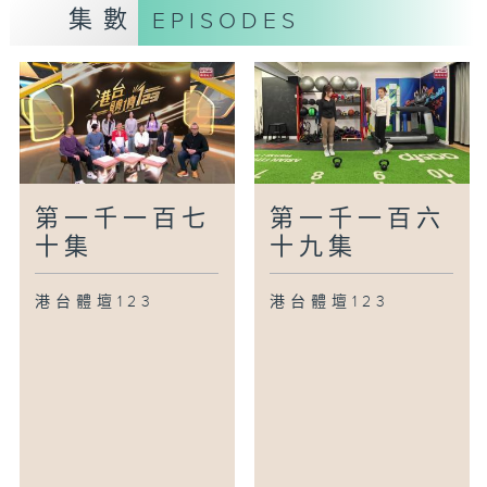
集數
EPISODES
第一千一百七
第一千一百六
十集
十九集
港台體壇123
港台體壇123