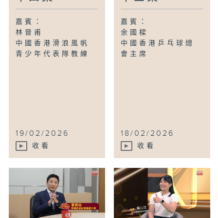
嘉賓：
嘉賓：
林晉甫
余國樑
中國香港滑浪風帆
中國香港乒乓球總
青少年代表隊教練
會主席
19/02/2026
18/02/2026
收看
收看