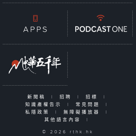
新聞稿
|
招聘
|
招標
|
知識產權告示
|
常見問題
|
私隱政策
|
無障礙播放器
|
其他語言內容
|
© 2026 rthk.hk