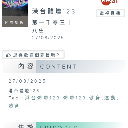
seconds
港台體壇123
電視直播
第一千零三十
所有集數
八集
27/08/2025
您喜歡這個節目嗎?
內容
CONTENT
27/08/2025
港台體壇123
Tag:
港台體壇123
,
體壇123
,
健身
,
運動
,
體育
集數