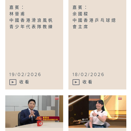
嘉賓：
嘉賓：
林晉甫
余國樑
中國香港滑浪風帆
中國香港乒乓球總
青少年代表隊教練
會主席
19/02/2026
18/02/2026
收看
收看