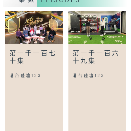
EPISODES
第一千一百七
第一千一百六
十集
十九集
港台體壇123
港台體壇123