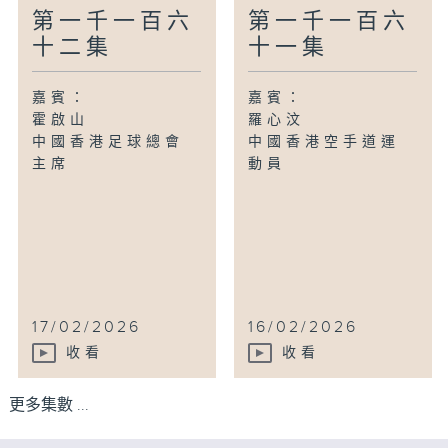
第一千一百六
第一千一百六
十二集
十一集
嘉賓：
嘉賓：
霍啟山
羅心汶
中國香港足球總會
中國香港空手道運
主席
動員
17/02/2026
16/02/2026
收看
收看
更多集數 ...