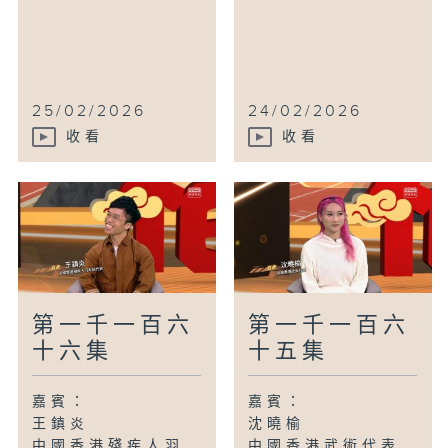
25/02/2026
24/02/2026
收看
收看
第一千一百六
第一千一百六
十六集
十五集
嘉賓：
嘉賓：
王鎮炎
沈曉榆
中國香港殘疾人羽
中國香港武術代表