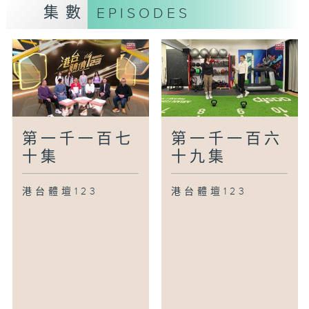
集數
EPISODES
第一千一百七
第一千一百六
十集
十九集
港台體壇123
港台體壇123