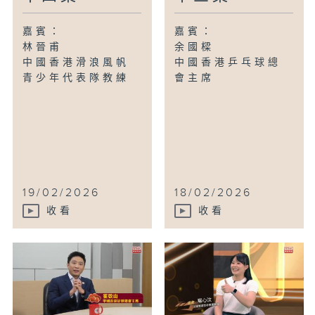
嘉賓：
嘉賓：
林晉甫
余國樑
中國香港滑浪風帆
中國香港乒乓球總
青少年代表隊教練
會主席
19/02/2026
18/02/2026
收看
收看