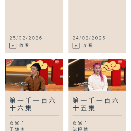
25/02/2026
24/02/2026
收看
收看
第一千一百六
第一千一百六
十六集
十五集
嘉賓：
嘉賓：
王鎮炎
沈曉榆