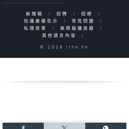
新聞稿
|
招聘
|
招標
|
知識產權告示
|
常見問題
|
私隱政策
|
無障礙播放器
|
其他語言內容
|
© 2026 rthk.hk