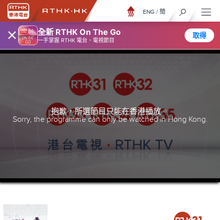
ENG
/
簡
×
全新 RTHK On The Go
取得
一手掌握 RTHK 電台、電視節目
抱歉，所選節目只能在香港播放。
Sorry, the programme can only be watched in Hong Kong.