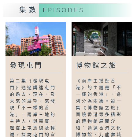
集數
EPISODES
發現屯門
博物館之旅
第二集《發現屯
《兩岸主播逛香
門》通過講述屯門
港》的主題是「不
的過去、現在，及
一樣的香港」，系
未來的展望，來發
列分為兩集。第一
現「不一樣的香
集《博物館之旅》
港」。兩岸三地的
圍繞香港眾多精彩
主持人，與嘉賓一
的博物館展開介
起搭上屯馬線及輕
紹：通過香港文化
鐵，探訪屯門的宜
博物館、九龍寨城