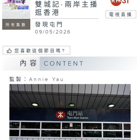
雙城記-兩岸主播
逛香港
電視直播
發現屯門
所有集數
09/05/2026
您喜歡這個節目嗎?
內容
CONTENT
監製：Annie Yau