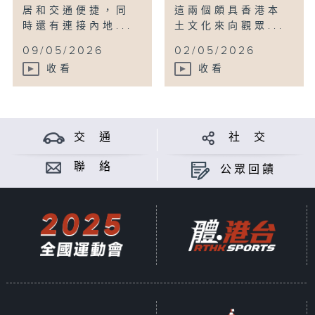
居和交通便捷，同
這兩個頗具香港本
時還有連接內地...
土文化來向觀眾...
09/05/2026
02/05/2026
收看
收看
交 通
社 交
聯 絡
公眾回饋