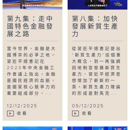
第九集：走中
第八集：加快
國特色金融發
發展新質生產
展之路
力
當今世界，金融是大
從習近平總書記提出
國博弈的必爭之地。
“新質生產力”這個重
習近平總書記在
大概念，到一再強調
2023年中央金融工
因地制宜發展新質生
作會議上指出，金融
產力，習近平經濟思
是國民經濟的血脈，
想增加了嶄新的一
是國家核心競爭力的
頁。新質生產力理論
重要組成部分，...
的形成是對馬克...
12/12/2025
05/12/2025
收看
收看