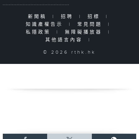
新聞稿
|
招聘
|
招標
|
知識產權告示
|
常見問題
|
私隱政策
|
無障礙播放器
|
其他語言內容
|
© 2026 rthk.hk