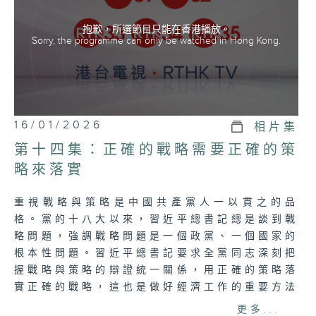
抱歉，所選節目只能在香港播放。
Sorry, the programme can only be watched in Hong Kong.
16/01/2026
相片集
第十四集：正確的戰略需要正確的策
略來落實
重視戰略與策略是中國共產黨人一以貫之的品
格。黨的十八大以來，習近平總書記總是談到戰
略問題，強調戰略問題是一個政黨、一個國家的
根本性問題。習近平總書記要求全黨同志深刻把
握戰略與策略的辯證統一關係，用正確的策略落
實正確的戰略，這也是做好經濟工作的重要方法
論，是習近平經濟思想的重要內容。
更多...