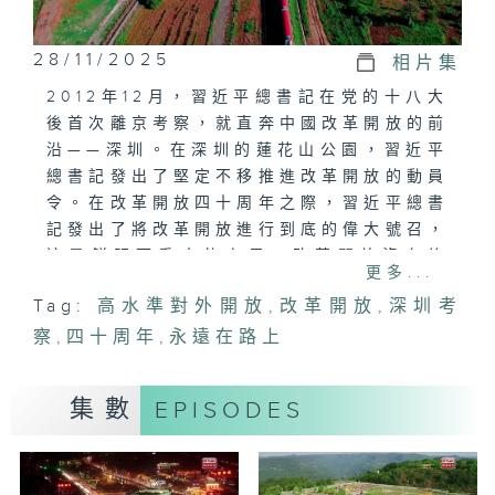
28/11/2025
相片集
2012年12月，習近平總書記在党的十八大
後首次離京考察，就直奔中國改革開放的前
沿——深圳。在深圳的蓮花山公園，習近平
總書記發出了堅定不移推進改革開放的動員
令。在改革開放四十周年之際，習近平總書
記發出了將改革開放進行到底的偉大號召，
這是鮮明而重大的宣示。改革開放沒有終
更多...
點，沒有止境，永遠在路上。
Tag:
高水準對外開放
,
改革開放
,
深圳考
察
,
四十周年
,
永遠在路上
集數
EPISODES