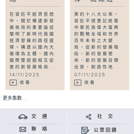
在習近平經濟思想
黨的十八大以來，
中，關於構建新發
習近平總書記統籌
展格局的重要論述
中華民族偉大復興
闡明了新時代我國
的戰略全域和世界
經濟發展的路徑選
百年未有之大變
擇。構建以國內大
局，從新的發展階
循環為主體、國內
段、新的發展使
國際雙迴圈相互促
命、新的發展目標
進的新發展格局...
出發，創造性地...
14/11/2025
07/11/2025
收看
收看
更多集數 ...
交 通
社 交
聯 絡
公眾回饋