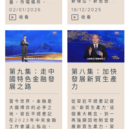
新理念、新思想...
量、市場條件、...
02/01/2026
19/12/2025
收看
收看
第九集：走中
第八集：加快
國特色金融發
發展新質生產
展之路
力
當今世界，金融是
從習近平總書記提
大國博弈的必爭之
出“新質生產力”這
地。習近平總書記
個重大概念，到一
在2023年中央金融
再強調因地制宜發
工作會議上指出，
展新質生產力，習