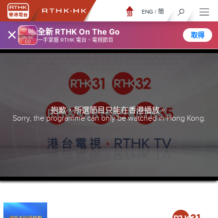
ENG
/
簡
×
全新 RTHK On The Go
取得
一手掌握 RTHK 電台、電視節目
抱歉，所選節目只能在香港播放。
Sorry, the programme can only be watched in Hong Kong.