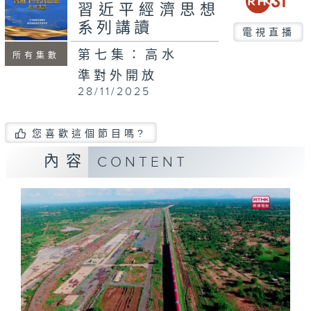
習近平經濟思想
系列講讀
電視直播
第七集：高水
所有集數
準對外開放
28/11/2025
您喜歡這個節目嗎?
內容
CONTENT